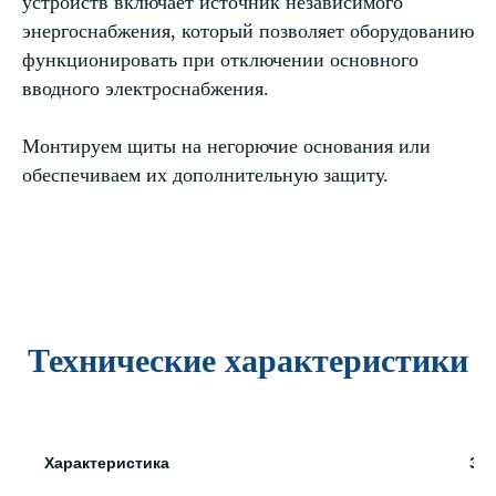
устройств включает источник независимого
энергоснабжения, который позволяет оборудованию
функционировать при отключении основного
вводного электроснабжения.
Монтируем щиты на негорючие основания или
обеспечиваем их дополнительную защиту.
Технические характеристики
Характеристика
Зн