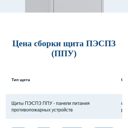
Цена сборки щита ПЭСПЗ
(ППУ)
Тип щита
Ст
Щиты ПЭСПЗ ППУ - панели питания
от 
противопожарных устройств
руб