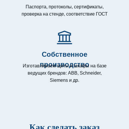
Паспорта, протоколы, сертификаты,
проверка на стенде, соответствие ГОСТ
Собственное
производство
Изготавливаем щиты и шкафы на базе
ведущих брендов: ABB, Schneider,
Siemens и др.
Как сделать заказ