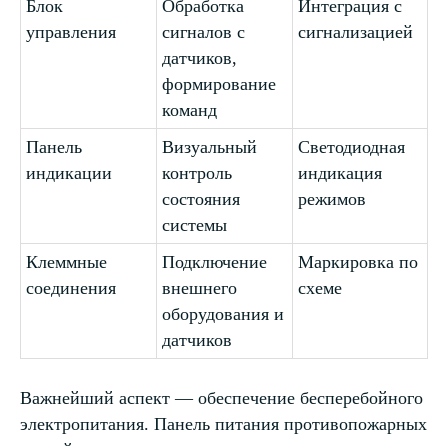
Блок
Обработка
Интеграция с
управления
сигналов с
сигнализацией
датчиков,
формирование
команд
Панель
Визуальный
Светодиодная
индикации
контроль
индикация
состояния
режимов
системы
Клеммные
Подключение
Маркировка по
соединения
внешнего
схеме
оборудования и
датчиков
Важнейший аспект — обеспечение бесперебойного
электропитания. Панель питания противопожарных