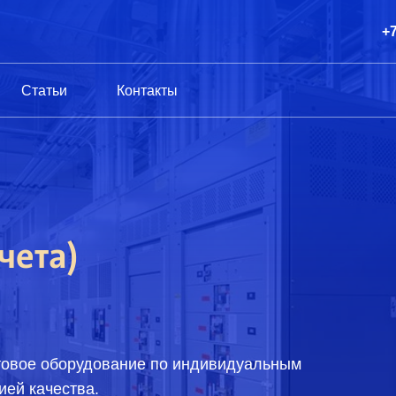
+7
Статьи
Контакты
чета)
товое оборудование по индивидуальным
ией качества.