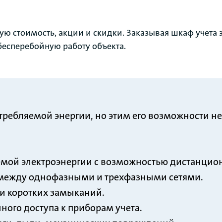
ю стоимость, акции и скидки. Заказывая шкаф учета 
бесперебойную работу объекта.
требляемой энергии, но этим его возможности 
мой электроэнергии с возможностью дистанцион
а между однофазными и трехфазными сетями.
 и коротких замыканий.
ого доступа к приборам учета.