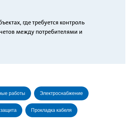
ктах, где требуется контроль
счетов между потребителями и
ные работы
Электроснабжение
защита
Прокладка кабеля