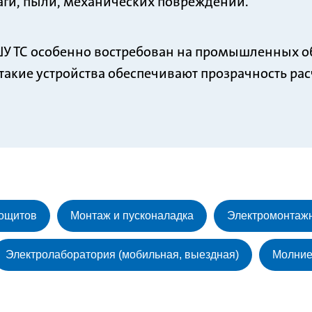
аги, пыли, механических повреждений.
 ТС особенно востребован на промышленных объе
такие устройства обеспечивают прозрачность ра
рощитов
Монтаж и пусконаладка
Электромонтаж
Электролаборатория (мобильная, выездная)
Молние