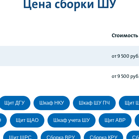
Цена сборки ШУ
Стоимость
от 9 500 руб
от 9 500 руб
Щит ДГУ
Шкаф НКУ
Шкаф ШУ ПЧ
Щит 
О
Щит ЩАО
Шкаф учета ШУ
Щит АВР
Щит ЩРС
Сборка ВРУ
Сборка КРУ
Сб