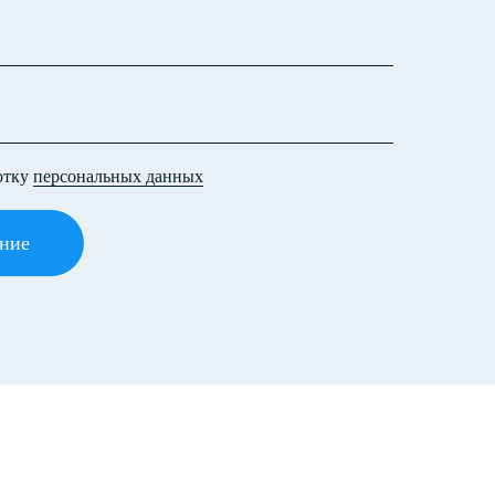
отку
персональных данных
ние