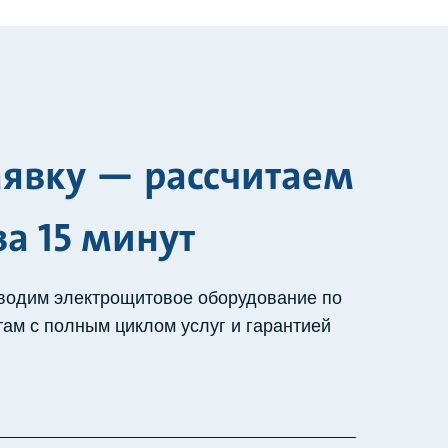
аявку — рассчитаем
за 15 минут
водим электрощитовое оборудование по
ам с полным циклом услуг и гарантией