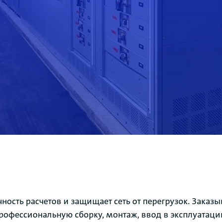
ность расчетов и защищает сеть от перегрузок. Заказыв
профессиональную сборку, монтаж, ввод в эксплуатац