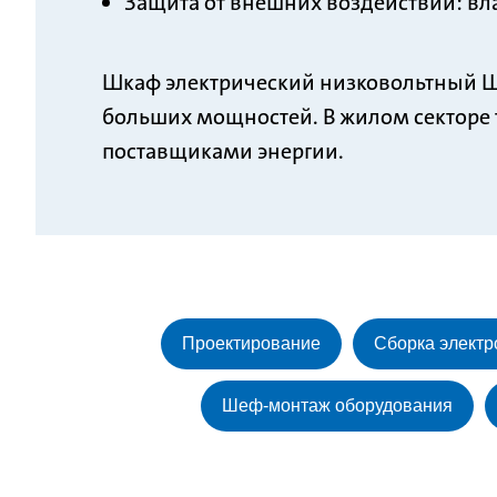
Защита от внешних воздействий: вл
Шкаф электрический низковольтный ШУ
больших мощностей. В жилом секторе 
поставщиками энергии.
Проектирование
Сборка элект
Шеф-монтаж оборудования