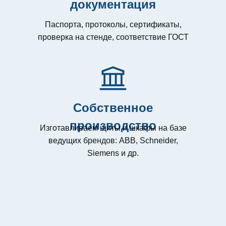
документация
Паспорта, протоколы, сертификаты,
проверка на стенде, соответствие ГОСТ
Собственное
производство
Изготавливаем щиты и шкафы на базе
ведущих брендов: ABB, Schneider,
Siemens и др.