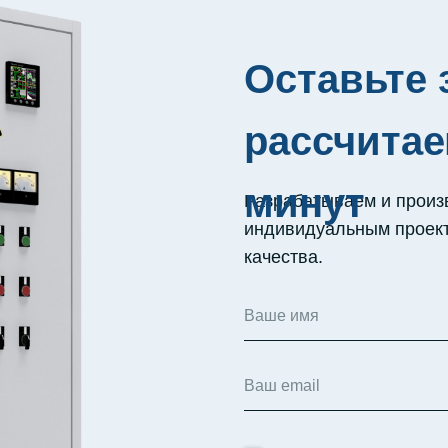
Оставьте 
рассчитае
минут
Разрабатываем и произ
индивидуальным проект
качества.