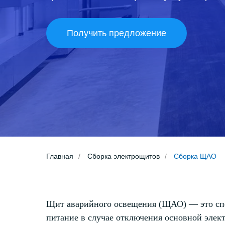
Получить предложение
Главная
/
Сборка электрощитов
/
Сборка ЩАО
Щит аварийного освещения (ЩАО) — это спец
питание в случае отключения основной элек