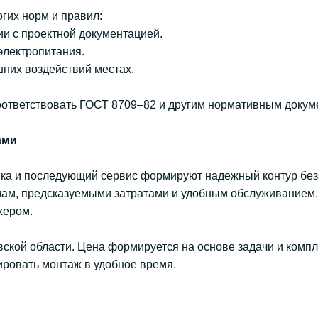
гих норм и правил:
ии с проектной документацией.
электропитания.
них воздействий местах.
ответствовать ГОСТ 8709–82 и другим нормативным докум
ами
овка и последующий сервис формируют надежный контур без
ам, предсказуемыми затратами и удобным обслуживанием. Д
жером.
вской области. Цена формируется на основе задачи и комп
ировать монтаж в удобное время.