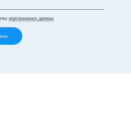
отку
персональных данных
ние