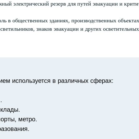
жный электрический резерв для путей эвакуации и крити
ль в общественных зданиях, производственных объекта
ветильников, знаков эвакуации и других осветительных
ем используется в различных сферах:
.
склады.
орты, метро.
разования.