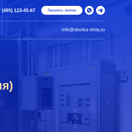
 (495) 123-45-67
Заказать звонок
info@sborka-shita.ru
я)