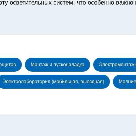
у осветительных систем, что особенно важно 
рощитов
Монтаж и пусконаладка
Электромонтаж
Электролаборатория (мобильная, выездная)
Молние