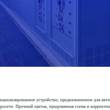
иализированное устройство, предназначенное для авто
тросети. Прочный щиток, продуманная схема и корректна