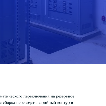
матического переключения на резервное
я сборка переводят аварийный контур в