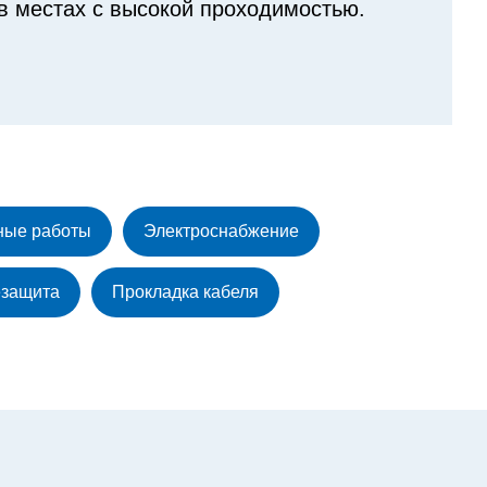
в местах с высокой проходимостью.
ные работы
Электроснабжение
защита
Прокладка кабеля