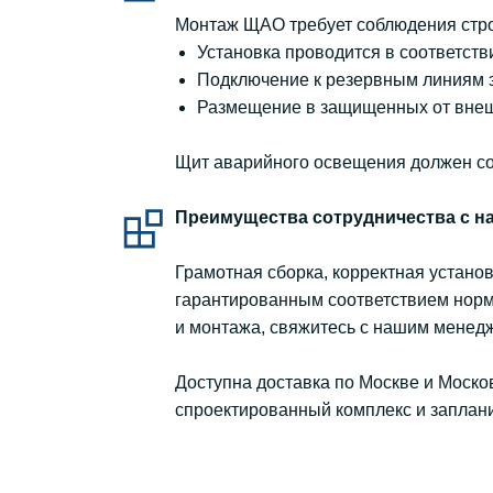
Монтаж ЩАО требует соблюдения стро
Установка проводится в соответств
Подключение к резервным линиям 
Размещение в защищенных от внеш
Щит аварийного освещения должен со
Преимущества сотрудничества с н
Грамотная сборка, корректная устан
гарантированным соответствием норм
и монтажа, свяжитесь с нашим менед
Доступна доставка по Москве и Моско
спроектированный комплекс и заплан